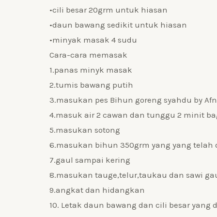
•cili besar 20grm untuk hiasan
•daun bawang sedikit untuk hiasan
•minyak masak 4 sudu
Cara-cara memasak
1.panas minyk masak
2.tumis bawang putih
3.masukan pes Bihun goreng syahdu by Afn
4.masuk air 2 cawan dan tunggu 2 minit ba
5.masukan sotong
6.masukan bihun 350grm yang yang telah d
7.gaul sampai kering
8.masukan tauge,telur,taukau dan sawi g
9.angkat dan hidangkan
10. Letak daun bawang dan cili besar yang 