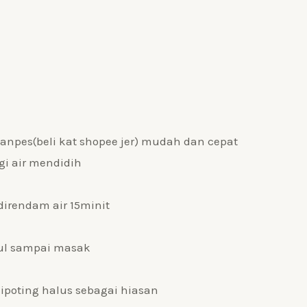
anpes(beli kat shopee jer) mudah dan cepat
gi air mendidih
irendam air 15minit
aul sampai masak
dipoting halus sebagai hiasan