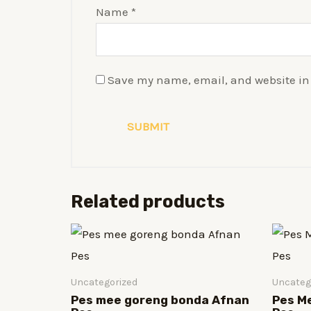
Name
*
Save my name, email, and website in 
Related products
Uncategorized
Uncateg
Pes mee goreng bonda Afnan
Pes M