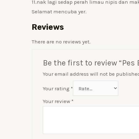
11.nak lagi sedap perah limau nipis dan ma
Selamat mencuba yer.
Reviews
There are no reviews yet.
Be the first to review “Pe
Your email address will not be publishe
Your rating
*
Your review
*