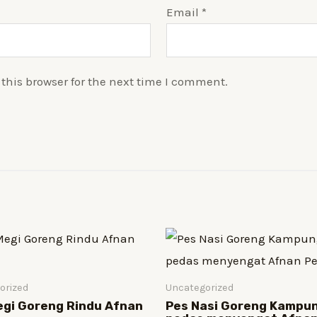
Email
*
this browser for the next time I comment.
orized
Uncategorized
egi Goreng Rindu Afnan
Pes Nasi Goreng Kampu